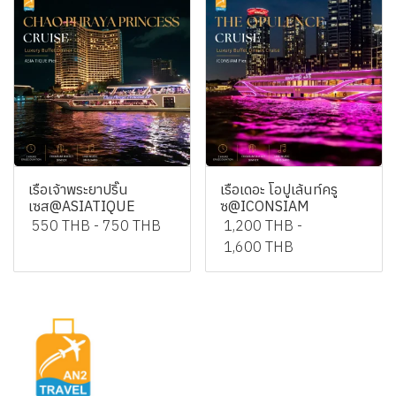
เรือเจ้าพระยาปริ๊น
เรือเดอะ โอปูเล้นท์ครู
เซส@ASIATIQUE
ซ@ICONSIAM
550 THB
-
750 THB
1,200 THB
-
1,600 THB