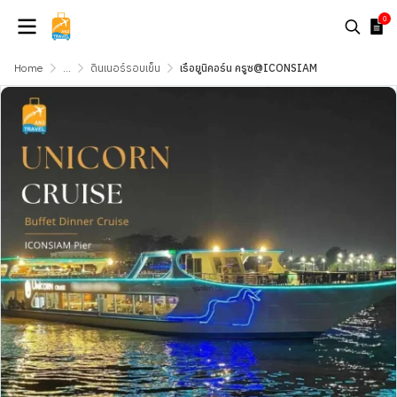
0
Home
...
ดินเนอร์รอบเย็น
เรือยูนิคอร์น ครูซ@ICONSIAM