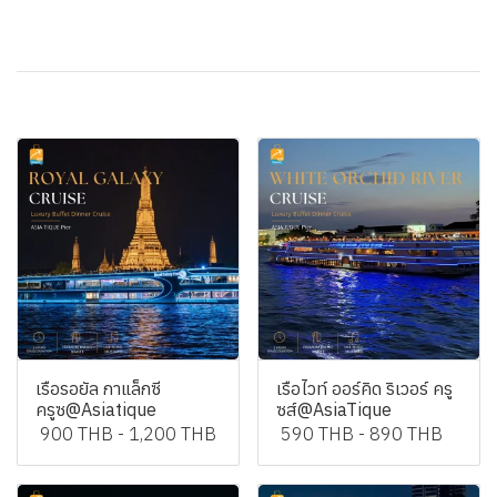
สินค้าที่เกี่ยวข้อง
เรือรอยัล กาแล็กซี
เรือไวท์ ออร์คิด ริเวอร์ ครู
ครูซ@Asiatique
ซส์@AsiaTique
900 THB
-
1,200 THB
590 THB
-
890 THB