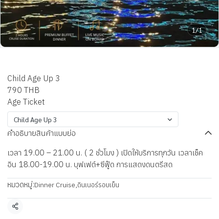
1/1
เรือยูนิคอร์น ครูซ@ICONSIAM
Child Age Up 3
790 THB
Age Ticket
Child Age Up 3
คำอธิบายสินค้าแบบย่อ
เวลา 19.00 – 21.00 น. ( 2 ชั่วโมง ) เปิดให้บริการทุกวัน เวลาเช็ค
อิน 18.00-19.00 น. บุฟเฟต์+ซีฟู๊ด การแสดงดนตรีสด
หมวดหมู่:
Dinner Cruise
,
ดินเนอร์รอบเย็น
แชร์