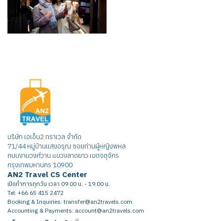
บริษัท เอเอ็น2 ทราเวล จำกัด
71/44 หมู่บ้านแสงอรุณ ซอยท่านผู้หญิงพหล
ถนนงามวงศ์วาน แขวงลาดยาว เขตจตุจักร
กรุงเทพมหานคร 10900
AN2 Travel CS Center
เปิดทำการทุกวัน เวลา 09.00 น. - 19.00 น.
Tel: +66 65 415 2472
Booking & Inquiries: transfer@an2travels.com
Accounting & Payments: account@an2travels.com