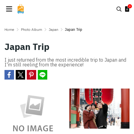
0
Home
Photo Album
Japan
Japan Trip
Japan Trip
I just returned from the most incredible trip to Japan and
I'm still reeling from the experience!