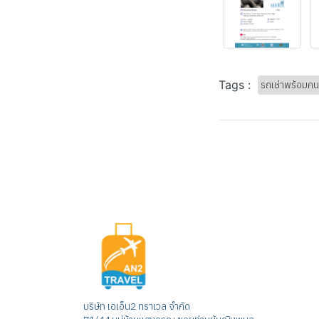
Tags :
รถเช่าพร้อมคน
บริษัท เอเอ็น2 ทราเวล จำกัด