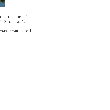
เยอรมนี สวิตเซอร์
 2-3 คน ไปจนถึง
างระหว่างเมือง ทริป