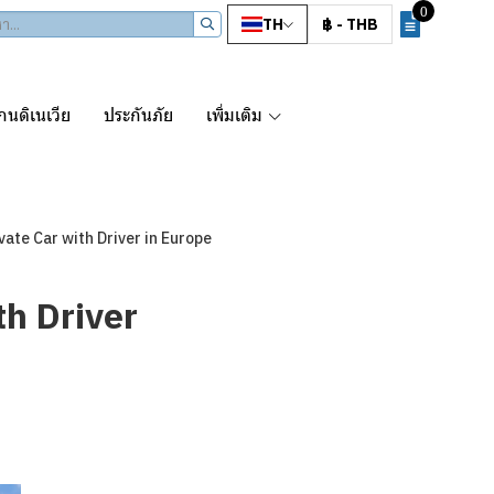
0
TH
฿
-
THB
นดิเนเวีย
ประกันภัย
เพิ่มเติม
rivate Car with Driver in Europe
th Driver