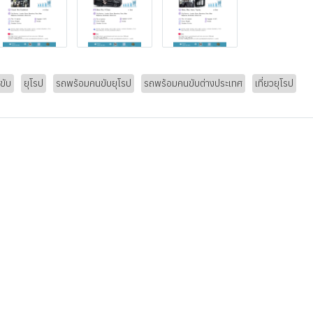
ขับ
ยุโรป
รถพร้อมคนขับยุโรป
รถพร้อมคนขับต่างประเทศ
เที่ยวยุโรป