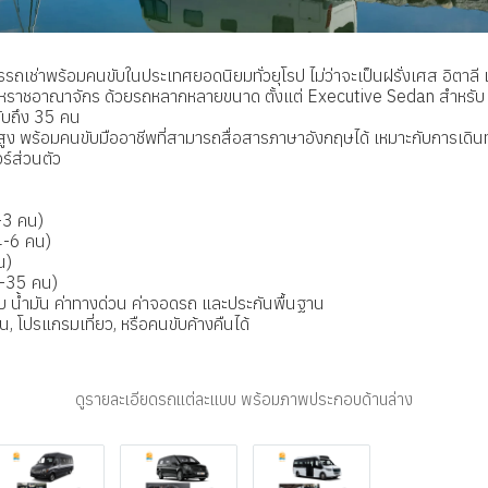
รถเช่าพร้อมคนขับในประเทศยอดนิยมทั่วยุโรป ไม่ว่าจะเป็นฝรั่งเศส อิตาลี 
สหราชอาณาจักร ด้วยรถหลากหลายขนาด ตั้งแต่ Executive Sedan สำหรับ
บถึง 35 คน
ูง พร้อมคนขับมืออาชีพที่สามารถสื่อสารภาษาอังกฤษได้ เหมาะกับการเดินท
ร์ส่วนตัว
-3 คน)
4-6 คน)
น)
0-35 คน)
บ น้ำมัน ค่าทางด่วน ค่าจอดรถ และประกันพื้นฐาน
ิ่น, โปรแกรมเที่ยว, หรือคนขับค้างคืนได้
ดูรายละเอียดรถแต่ละแบบ พร้อมภาพประกอบด้านล่าง