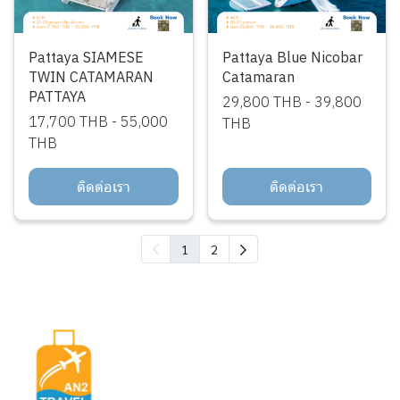
Pattaya SIAMESE
Pattaya Blue Nicobar
TWIN CATAMARAN
Catamaran
PATTAYA
29,800 THB
-
39,800
17,700 THB
-
55,000
THB
THB
ติดต่อเรา
ติดต่อเรา
1
2