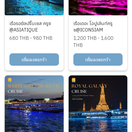
เรือรอยัลปริ๊นเซส ครูซ
เรือเดอะ โอปูเล้นท์ครู
@ASIATIQUE
ซ@ICONSIAM
680 THB
-
980 THB
1,200 THB
-
1,600
THB
เพิ่มลงตะกร้า
เพิ่มลงตะกร้า