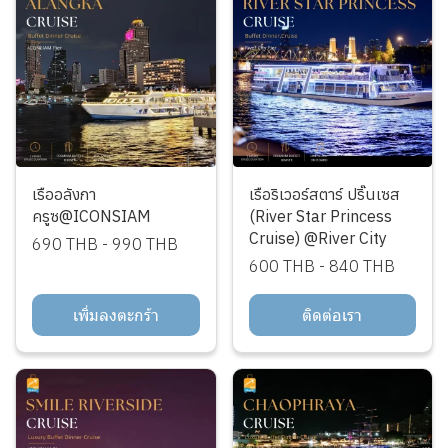
เรืออลังกา
เรือริเวอร์สตาร์ ปริ๊นเซส
ครูซ@ICONSIAM
(River Star Princess
Cruise) @River City
690 THB
-
990 THB
600 THB
-
840 THB
เพิ่มลงตะกร้า
ติดต่อเรา