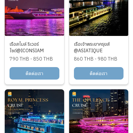
เรือสไมล์ ริเวอร์
เรือเจ้าพระยาครุยส์
ไซด์@ICONSIAM
@ASIATIQUE
790 THB
-
850 THB
860 THB
-
980 THB
ติดต่อเรา
ติดต่อเรา