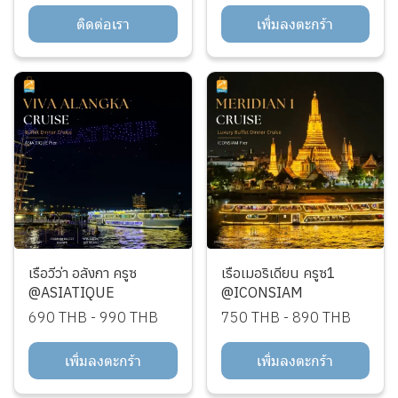
ติดต่อเรา
เพิ่มลงตะกร้า
เรือวีว่า อลังกา ครูซ
เรือเมอริเดียน ครูซ1
@ASIATIQUE
@ICONSIAM
690 THB
-
990 THB
750 THB
-
890 THB
เพิ่มลงตะกร้า
เพิ่มลงตะกร้า