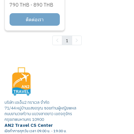
790 THB
-
890 THB
ติดต่อเรา
1
บริษัท เอเอ็น2 ทราเวล จำกัด
71/44 หมู่บ้านแสงอรุณ ซอยท่านผู้หญิงพหล
ถนนงามวงศ์วาน แขวงลาดยาว เขตจตุจักร
กรุงเทพมหานคร 10900
AN2 Travel CS Center
เปิดทำการทุกวัน เวลา 09.00 น. - 19.00 น.