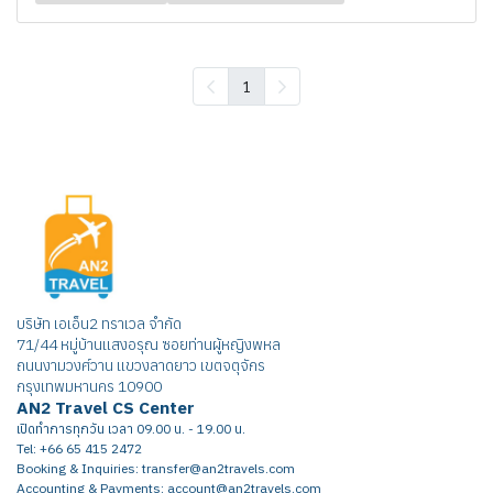
1
บริษัท เอเอ็น2 ทราเวล จำกัด
71/44 หมู่บ้านแสงอรุณ ซอยท่านผู้หญิงพหล
ถนนงามวงศ์วาน แขวงลาดยาว เขตจตุจักร
กรุงเทพมหานคร 10900
AN2 Travel CS Center
เปิดทำการทุกวัน เวลา 09.00 น. - 19.00 น.
Tel: +66 65 415 2472
Booking & Inquiries: transfer@an2travels.com
Accounting & Payments: account@an2travels.com