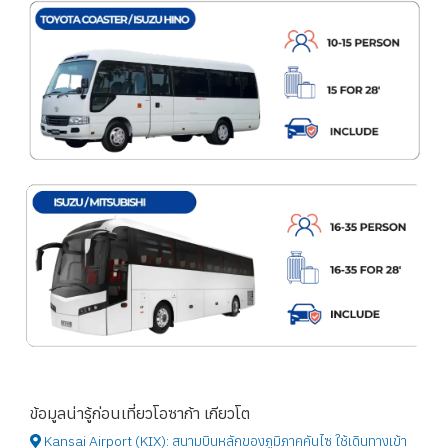
ข้อมูลน่ารู้ก่อนเที่ยวโอซาก้า เกียวโต
Kansai Airport (KIX): สนามบินหลักของภูมิภาคคันไซ ใช้เดินทางเข้า