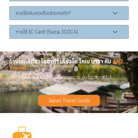
ควรใช้เงินสดหรือบัตรเครดิต?
การใช้ IC Card (Suica, ICOCA)
วางแผนเที่ยวโอซาก้า เกียวโต โกเบ นารา กับ
AN2
Travel
บริการครบ จบในที่เดียว เดินทางสบาย อุ่นใจตลอดทริป
ดูข้อมูลบริการ เมืองยอดนิยม และคำแนะนำการเดินทางเพิ่มเติม
ได้ที่
Japan Travel Guide