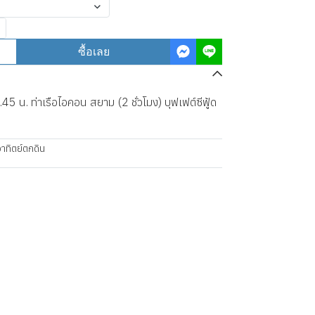
ซื้อเลย
5 น. ท่าเรือไอคอน สยาม (2 ชั่วโมง) บุฟเฟต์ซีฟู้ด
าทิตย์ตกดิน