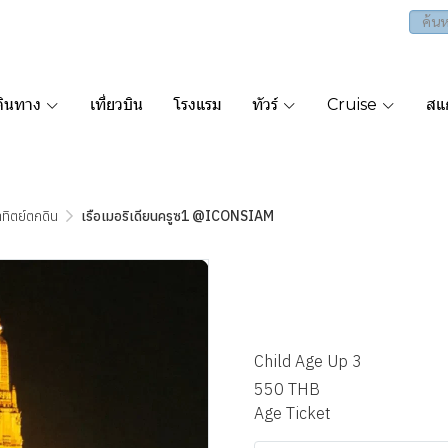
ดินทาง
เที่ยวบิน
โรงแรม
ทัวร์
Cruise
สแก
ทิตย์ตกดิน
เรือเมอริเดียนครูซ1 @ICONSIAM
เรือเมอริเดี
@ICONSI
Child Age Up 3
550 THB
Age Ticket