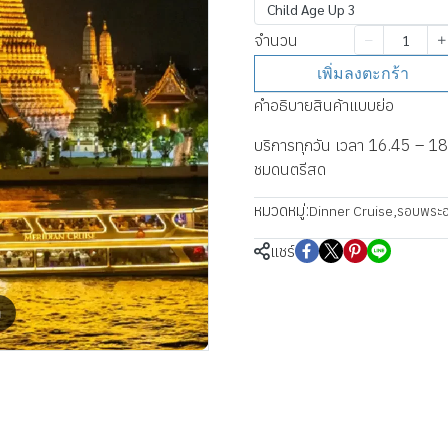
Child Age Up 3
จำนวน
เพิ่มลงตะกร้า
คำอธิบายสินค้าแบบย่อ
บริการทุกวัน เวลา 16.45 – 18.4
ชมดนตรีสด
หมวดหมู่:
Dinner Cruise
,
รอบพระอ
แชร์
m