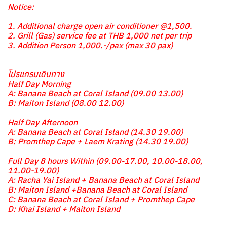
Notice:
1. Additional charge open air conditioner @1,500.
2. Grill (Gas) service fee at THB 1,000 net per trip
3. Addition Person 1,000.-/pax (max 30 pax)
โปรแกรมเดินทาง
Half Day Morning
A: Banana Beach at Coral Island (09.00 13.00)
B: Maiton Island (08.00 12.00)
Half Day Afternoon
A: Banana Beach at Coral Island (14.30 19.00)
B: Promthep Cape + Laem Krating (14.30 19.00)
Full Day 8 hours Within (09.00-17.00, 10.00-18.00,
11.00-19.00)
A: Racha Yai Island + Banana Beach at Coral Island
B: Maiton Island +Banana Beach at Coral Island
C: Banana Beach at Coral Island + Promthep Cape
D: Khai Island + Maiton Island