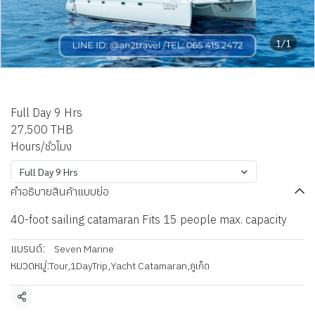
1/1
Phuket Tahaa Catamaran
Full Day 9 Hrs
27,500 THB
Hours/ชั่วโมง
Full Day 9 Hrs
คำอธิบายสินค้าแบบย่อ
40-foot sailing catamaran Fits 15 people max. capacity
แบรนด์:
Seven Marine
หมวดหมู่:
Tour
,
1DayTrip
,
Yacht Catamaran
,
ภูเก็ต
แชร์