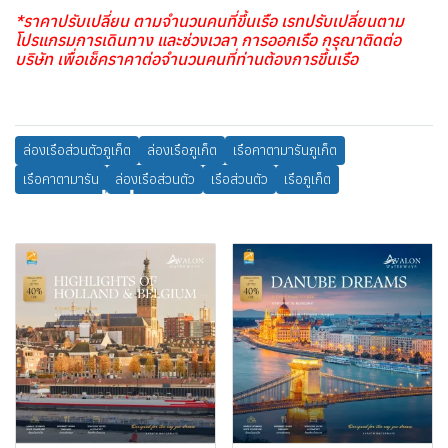
*ราคาปรับเปลี่ยน ตามจำนวนคนที่ขึ้นเรือ เรทปรับเปลี่ยนตาม
โปรแกรมการเดินทาง และช่วงเวลา การออกเรือ กรุณาติดต่อ
บริษัท เพื่อเช็คราคาต่อจำนวนคนที่ท่านต้องการขึ้นเรือ
ล่องเรือส่วนตัวภูเก็ต
ล่องเรือภูเก็ต
เรือคาตามารันภูเก็ต
เรือคาตามารัน
ล่องเรือส่วนตัว
เรือส่วนตัว
เรือภูเก็ต
สินค้าที่เกี่ยวข้อง