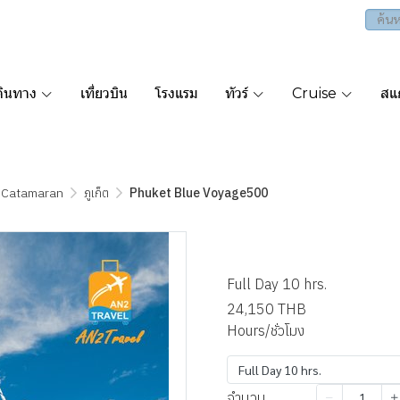
ดินทาง
เที่ยวบิน
โรงแรม
ทัวร์
Cruise
สแก
 Catamaran
ภูเก็ต
Phuket Blue Voyage500
Phuket Bl
Full Day 10 hrs.
24,150 THB
Hours/ชั่วโมง
Full Day 10 hrs.
จำนวน