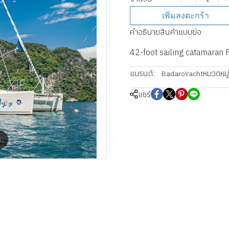
เพิ่มลงตะกร้า
คำอธิบายสินค้าแบบย่อ
42-foot sailing catamaran 
แบรนด์:
หมวดหมู่
BadaroYacht
แชร์
m