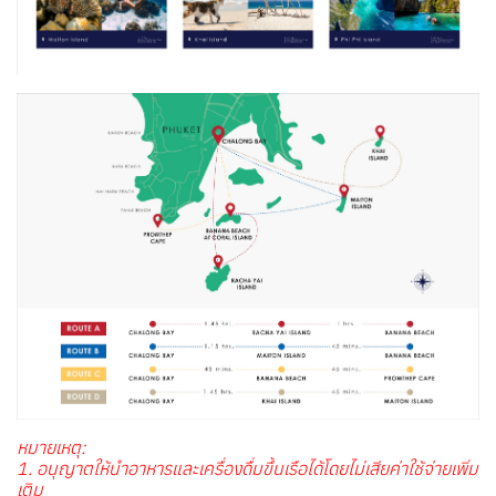
หมายเหตุ:
1. อนุญาตให้นำอาหารและเครื่องดื่มขึ้นเรือได้โดยไม่เสียค่าใช้จ่ายเพิ่ม
เติม