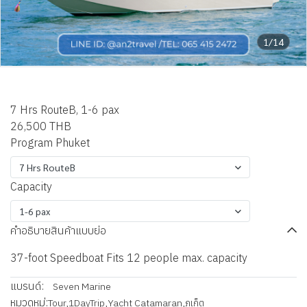
1/14
Phuket Aqva Speedboat
7 Hrs RouteB, 1-6 pax
26,500 THB
Program Phuket
7 Hrs RouteB
Capacity
1-6 pax
คำอธิบายสินค้าแบบย่อ
37-foot Speedboat Fits 12 people max. capacity
แบรนด์:
Seven Marine
หมวดหมู่:
Tour
,
1DayTrip
,
Yacht Catamaran
,
ภูเก็ต