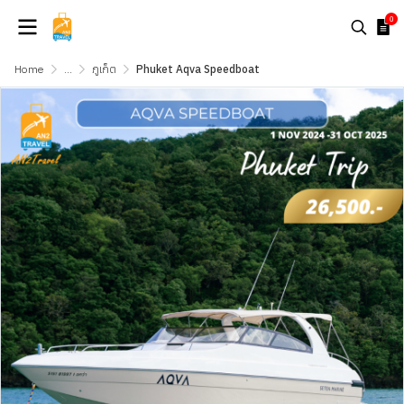
0
Home
...
ภูเก็ต
Phuket Aqva Speedboat