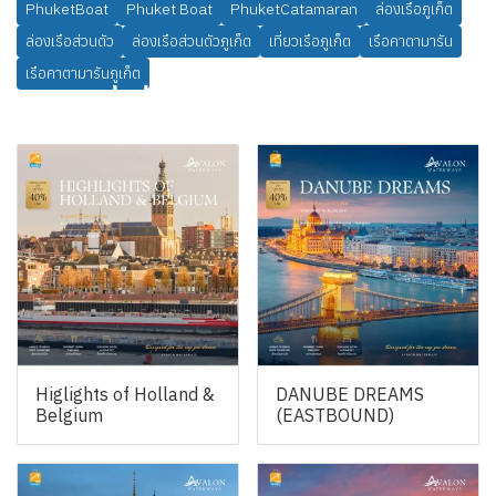
PhuketBoat
Phuket Boat
PhuketCatamaran
ล่องเรือภูเก็ต
ล่องเรือส่วนตัว
ล่องเรือส่วนตัวภูเก็ต
เที่ยวเรือภูเก็ต
เรือคาตามารัน
เรือคาตามารันภูเก็ต
สินค้าที่เกี่ยวข้อง
Higlights of Holland &
DANUBE DREAMS
Belgium
(EASTBOUND)