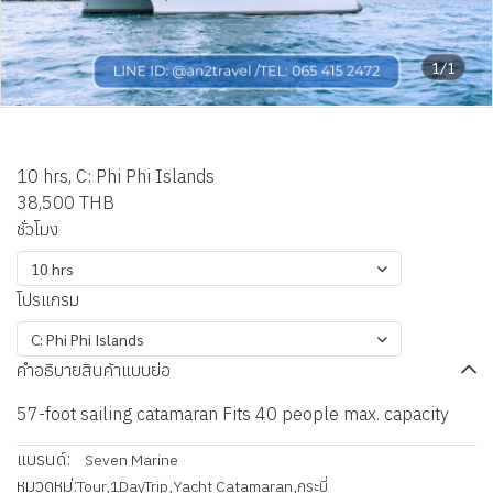
1/1
Krabi Vra Catamaran
10 hrs, C: Phi Phi Islands
38,500 THB
ชั่วโมง
10 hrs
โปรแกรม
C: Phi Phi Islands
คำอธิบายสินค้าแบบย่อ
57-foot sailing catamaran Fits 40 people max. capacity
แบรนด์:
Seven Marine
หมวดหมู่:
Tour
,
1DayTrip
,
Yacht Catamaran
,
กระบี่