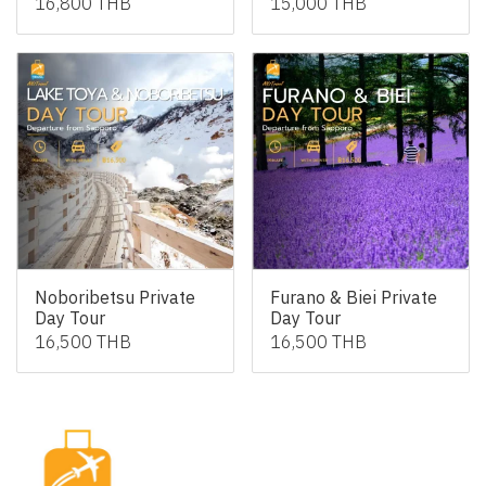
16,800 THB
15,000 THB
Noboribetsu Private
Furano & Biei Private
Day Tour
Day Tour
16,500 THB
16,500 THB