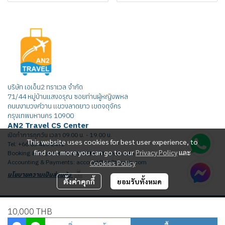
บริษัท เอเอ็น2 ทราเวล จำกัด
71/44 หมู่บ้านแสงอรุณ ซอยท่านผู้หญิงพหล
ถนนงามวงศ์วาน แขวงลาดยาว เขตจตุจักร
กรุงเทพมหานคร 10900
AN2 Travel CS Center
เปิดทำการทุกวัน เวลา 09.00 น. - 19.00 น.
This website uses cookies for best user experience, to
Tel: +66 65 415 2472
find out more you can go to our
Privacy Policy
และ
Booking & Inquiries: transfer@an2travels.com
Cookies Policy
Accounting & Payments: account@an2travels.com
นโยบายความเป็นส่วนตัว
ตั้งค่าคุกกี้
ยอมรับทั้งหมด
Copyright | All Rights Reserved | Powered by AN2TRAVEL.COM
10,000 THB
ผู้เข้าชมวันนี้
2,111