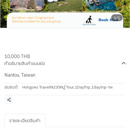
1/1
Sun Moon Lake and Cingjing
Farm Day Tour
10,000 THB
คำอธิบายสินค้าแบบย่อ
Nantou, Taiwan
แบรนด์:
หมวดหมู่:
Holigoes Travel
Tour
,
1DayTrip
,
1daytrip-tw
แชร์
รายละเอียดสินค้า