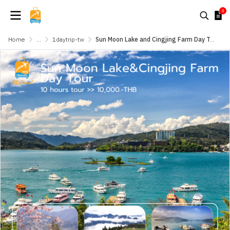
0
Home
...
1daytrip-tw
Sun Moon Lake and Cingjing Farm Day Tour