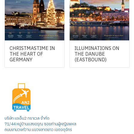
CHRISTMASTIME IN
ILLUMINATIONS ON
THE HEART OF
THE DANUBE
GERMANY
(EASTBOUND)
บริษัท เอเอ็น2 ทราเวล จำกัด
71/44 หมู่บ้านแสงอรุณ ซอยท่านผู้หญิงพหล
ถนนงามวงศ์วาน แขวงลาดยาว เขตจตุจักร