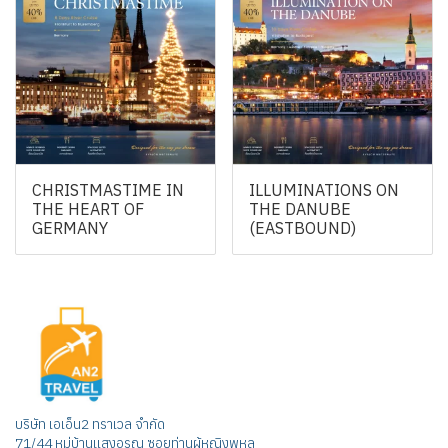
CHRISTMASTIME IN
ILLUMINATIONS ON
THE HEART OF
THE DANUBE
GERMANY
(EASTBOUND)
บริษัท เอเอ็น2 ทราเวล จำกัด
71/44 หมู่บ้านแสงอรุณ ซอยท่านผู้หญิงพหล