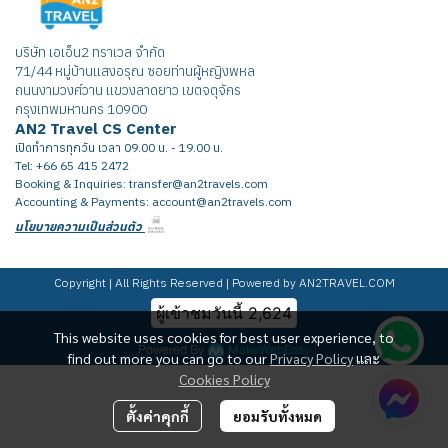
บริษัท เอเอ็น2 ทราเวล จำกัด
71/44 หมู่บ้านแสงอรุณ ซอยท่านผู้หญิงพหล
ถนนงามวงศ์วาน แขวงลาดยาว เขตจตุจักร
กรุงเทพมหานคร 10900
AN2 Travel CS Center
เปิดทำการทุกวัน เวลา 09.00 น. - 19.00 น.
Tel: +66 65 415 2472
Booking & Inquiries: transfer@an2travels.com
Accounting & Payments: account@an2travels.com
นโยบายความเป็นส่วนตัว
Copyright | All Rights Reserved | Powered by AN2TRAVEL.COM
ผู้เข้าชมวันนี้
2,624
This website uses cookies for best user experience, to
Powered By
MakeWebEasy
find out more you can go to our
Privacy Policy
และ
Cookies Policy
ตั้งค่าคุกกี้
ยอมรับทั้งหมด