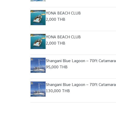
YONA BEACH CLUB
2,000 THB
YONA BEACH CLUB
2,000 THB
Shangani Blue Lagoon – 70ft Catamara
95,000 THB
Shangani Blue Lagoon – 70ft Catamara
130,000 THB