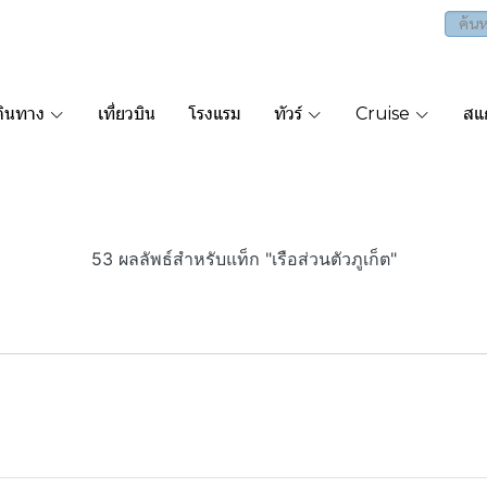
ดินทาง
เที่ยวบิน
โรงแรม
ทัวร์
Cruise
สแก
53 ผลลัพธ์สำหรับแท็ก "เรือส่วนตัวภูเก็ต"