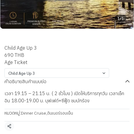
1/1
เรืออลังกา ครูซ@ICONSIAM
Child Age Up 3
690 THB
Age Ticket
Child Age Up 3
คำอธิบายสินค้าแบบย่อ
เวลา 19.15 – 21.15 น. ( 2 ชั่วโมง ) เปิดให้บริการทุกวัน เวลาเช็ค
อิน 18.00-19.00 น. บุฟเฟต์+ซีฟู๊ด ชมนักร้อง
หมวดหมู่:
Dinner Cruise
,
ดินเนอร์รอบเย็น
แชร์