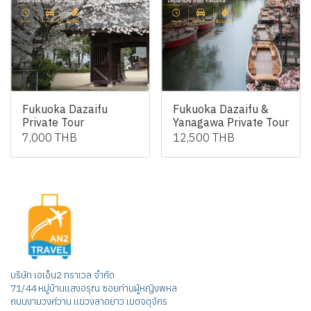
Fukuoka Dazaifu
Fukuoka Dazaifu &
Private Tour
Yanagawa Private Tour
7,000 THB
12,500 THB
บริษัท เอเอ็น2 ทราเวล จำกัด
71/44 หมู่บ้านแสงอรุณ ซอยท่านผู้หญิงพหล
ถนนงามวงศ์วาน แขวงลาดยาว เขตจตุจักร