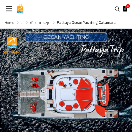
0
Home
...
พัทยา เกาะกูด
Pattaya Ocean Yachting Catamaran