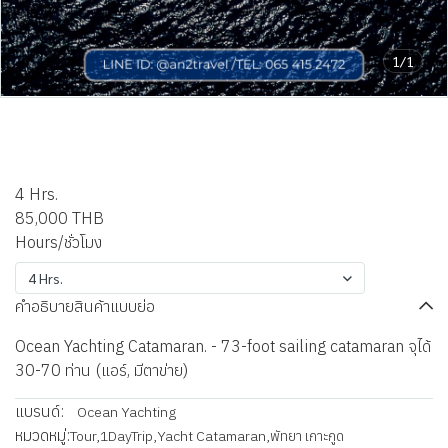
1/1
Pattaya Ocean Yachting
Catamaran
4 Hrs.
85,000 THB
Hours/ชั่วโมง
4 Hrs.
คำอธิบายสินค้าแบบย่อ
Ocean Yachting Catamaran. - 73-foot sailing catamaran จุได้
30-70 ท่าน (แอร์, มีตาข่าย)
แบรนด์:
Ocean Yachting
หมวดหมู่:
Tour
,
1DayTrip
,
Yacht Catamaran
,
พัทยา เกาะกูด