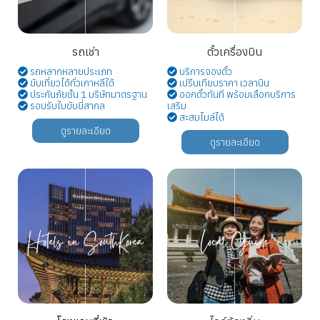
รถเช่า
ตั๋วเครื่องบิน
รถหลากหลายประเภท
บริการจองตั๋ว
ขับเที่ยวได้ทั่วเกาหลีใต้
เปรีบเทียบราคา เวลาบิน
ประกันภัยชั้น 1 บริษัทมาตรฐาน
ออกตั๋วทันที พร้อมเลือกบริการ
รอบรับใบขับขี่สากล
เสริม
สะสมไมล์ได้
ดูรายละเอียด
ดูรายละเอียด