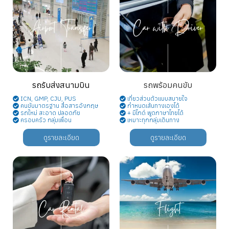
รถรับส่งสนามบิน
รถพร้อมคนขับ
ICN, GMP, CJU, PUS
เที่ยวส่วนตัวแบบสบายใจ
คนขับมาตรฐาน สื่อสารอังกฤษ
กำหนดเส้นทางเองได้
รถใหม่ สะอาด ปลอดภัย
+ มีไกด์ พูดภาษาไทยได้
ครอบครัว กลุ่มเพื่อน
เหมาะทุกกลุ่มเดินทาง
ดูรายละเอียด
ดูรายละเอียด