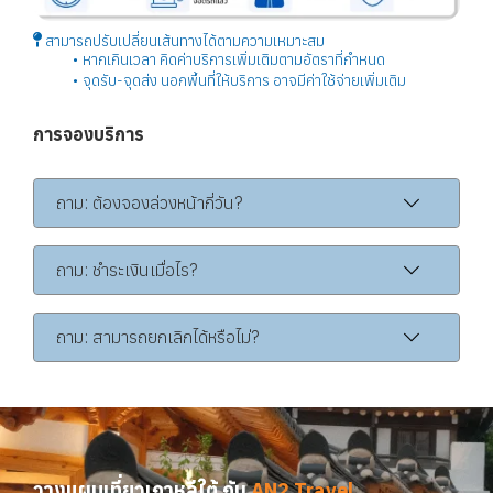
สามารถปรับเปลี่ยนเส้นทางได้ตามความเหมาะสม
หากเกินเวลา คิดค่าบริการเพิ่มเติมตามอัตราที่กำหนด
จุดรับ-จุดส่ง นอกพื้นที่ให้บริการ อาจมีค่าใช้จ่ายเพิ่มเติม
การจองบริการ
ถาม: ต้องจองล่วงหน้ากี่วัน?
ถาม: ชำระเงินเมื่อไร?
ถาม: สามารถยกเลิกได้หรือไม่?
วางแผนเที่ยวเกาหลีใต้ กับ
AN2 Travel