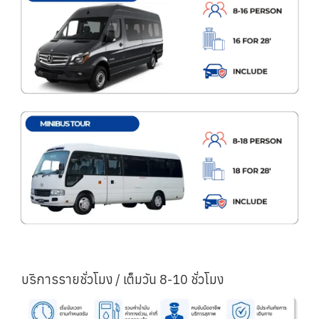
บริการรายชั่วโมง / เต็มวัน 8-10 ชั่วโมง