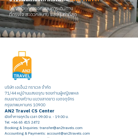
ให้เราช่วยคุณออกแบบการเดินทาง
ที่ตรงใจ สะดวกสบาย และคุ้มค่าที่สุด
บริษัท เอเอ็น2 ทราเวล จำกัด
71/44 หมู่บ้านแสงอรุณ ซอยท่านผู้หญิงพหล
ถนนงามวงศ์วาน แขวงลาดยาว เขตจตุจักร
กรุงเทพมหานคร 10900
AN2 Travel CS Center
เปิดทำการทุกวัน เวลา 09.00 น. - 19.00 น.
Tel: +66 65 415 2472
Booking & Inquiries: transfer@an2travels.com
Accounting & Payments: account@an2travels.com