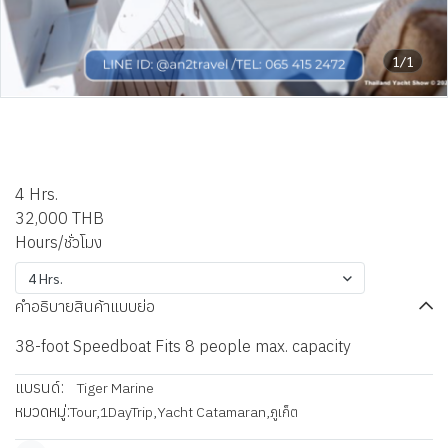
1/1
Sabi Raptor – 38ft
Speedboat
4 Hrs.
32,000 THB
Hours/ชั่วโมง
4 Hrs.
คำอธิบายสินค้าแบบย่อ
38-foot Speedboat Fits 8 people max. capacity
แบรนด์:
Tiger Marine
หมวดหมู่:
Tour
,
1DayTrip
,
Yacht Catamaran
,
ภูเก็ต