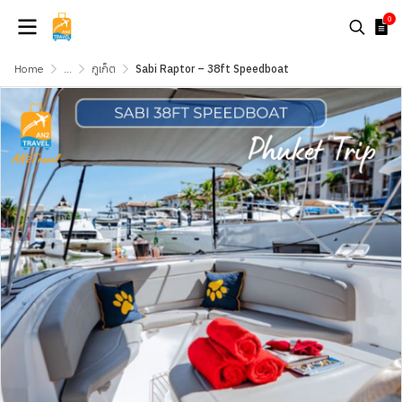
0
Home
...
ภูเก็ต
Sabi Raptor – 38ft Speedboat