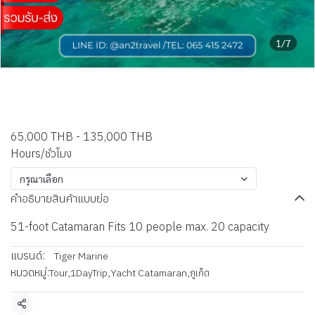
1/7
Shayati Leopard – 51ft
Catamaran
65,000 THB
-
135,000 THB
Hours/ชั่วโมง
กรุณาเลือก
คำอธิบายสินค้าแบบย่อ
51-foot Catamaran Fits 10 people max. 20 capacity
แบรนด์:
Tiger Marine
หมวดหมู่:
Tour
,
1DayTrip
,
Yacht Catamaran
,
ภูเก็ต
แชร์