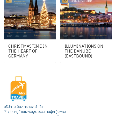
CHRISTMASTIME IN
ILLUMINATIONS ON
THE HEART OF
THE DANUBE
GERMANY
(EASTBOUND)
บริษัท เอเอ็น2 ทราเวล จำกัด
71/44 หมู่บ้านแสงอรุณ ซอยท่านผู้หญิงพหล