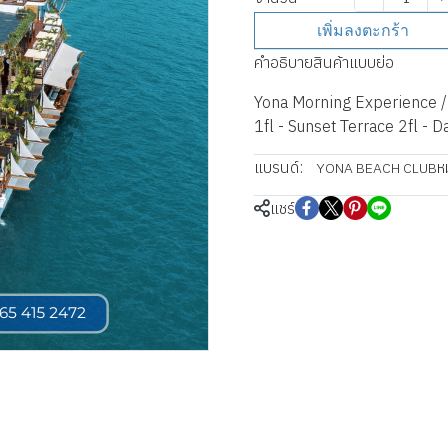
เพิ่มลงตะกร้า
คำอธิบายสินค้าแบบย่อ
Yona Morning Experience /
1fl - Sunset Terrace 2fl - 
แบรนด์:
ห
YONA BEACH CLUB
แชร์