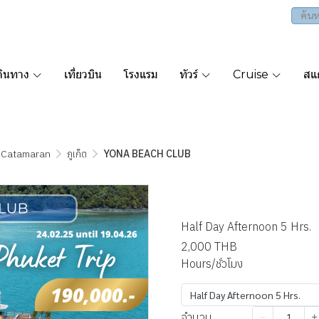
ดินทาง
เที่ยวบิน
โรงแรม
ทัวร์
Cruise
สแก
 Catamaran
ภูเก็ต
YONA BEACH CLUB
YONA BEA
Half Day Afternoon 5 Hrs.
2,000 THB
Hours/ชั่วโมง
Half Day Afternoon 5 Hrs.
จำนวน